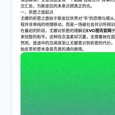
交汇处，为斯皮拉的未来点燃真正的光。
一、祈愿之旅起点
尤娜的祈愿之旅始于斯皮拉世界对“辛”的恐惧与顺
程并非单纯的地理移动，而是一场被社会共识所规训
在最初的阶段，尤娜对祈愿的理解近
EVO视讯官网
来短暂的和平。这种信念温柔却沉重，支撑着她在孤
然而，旅途中的见闻逐渐让尤娜意识到祈愿的代价。
始反思祈愿本身是否真的通向救赎。