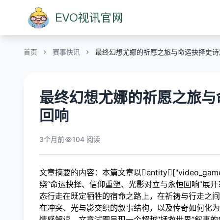
首页
赛事快讯
最终幻想尤娜的祈愿之旅与命运抉择史诗
最终幻想尤娜的祈愿之旅与
回响
3个月前
104 阅读
文章摘要的内容：本篇文章以entity["video_gam
绕“命运抉择、信仰重塑、光影对立与永恒回响”展
态行走在既定牺牲的宿命之路上，在祈祷与行走之间
在冲突、光与影交织的叙事结构，以及传奇如何化为
情感解读，文章试图呈现一个超越“拯救世界”叙事