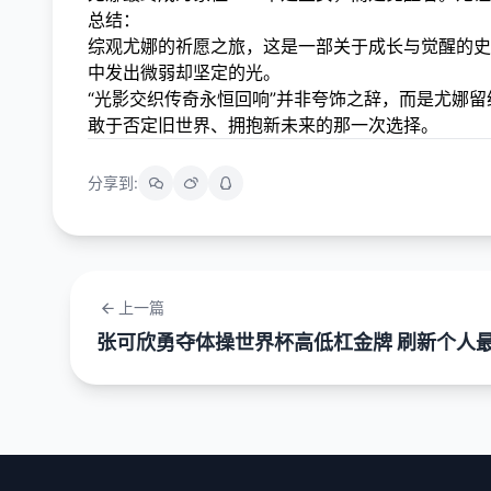
总结：
综观尤娜的祈愿之旅，这是一部关于成长与觉醒的史
中发出微弱却坚定的光。
“光影交织传奇永恒回响”并非夸饰之辞，而是尤娜
敢于否定旧世界、拥抱新未来的那一次选择。
分享到:
上一篇
张可欣勇夺体操世界杯高低杠金牌 刷新个人