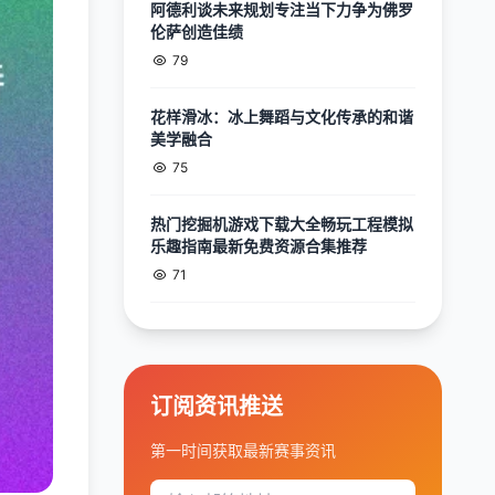
阿德利谈未来规划专注当下力争为佛罗
伦萨创造佳绩
79
花样滑冰：冰上舞蹈与文化传承的和谐
美学融合
75
热门挖掘机游戏下载大全畅玩工程模拟
乐趣指南最新免费资源合集推荐
71
订阅资讯推送
第一时间获取最新赛事资讯