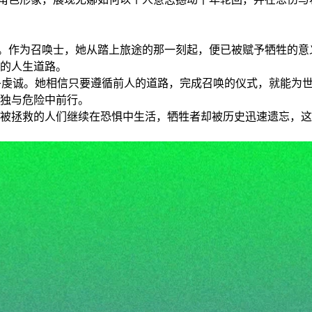
从。作为召唤士，她从踏上旅途的那一刻起，便已被赋予牺牲的意
的人生道路。
乎虔诚。她相信只要遵循前人的道路，完成召唤的仪式，就能为
独与危险中前行。
被拯救的人们继续在恐惧中生活，牺牲者却被历史迅速遗忘，这