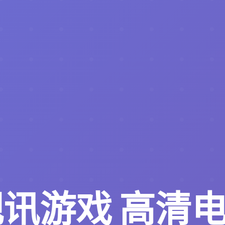
视讯游戏
高清