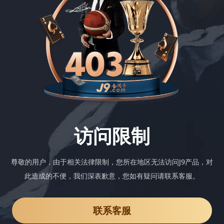
访问限制
尊敬的用户，由于相关法律限制，您所在地区无法访问J9产品，对
此造成的不便，我们深表歉意，您如有疑问请联系客服。
联系客服