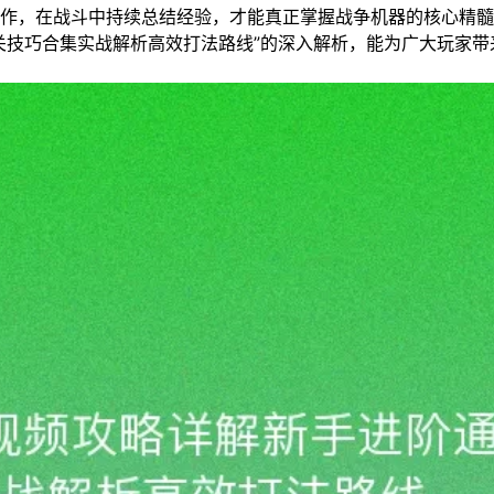
作，在战斗中持续总结经验，才能真正掌握战争机器的核心精髓
关技巧合集实战解析高效打法路线”的深入解析，能为广大玩家带