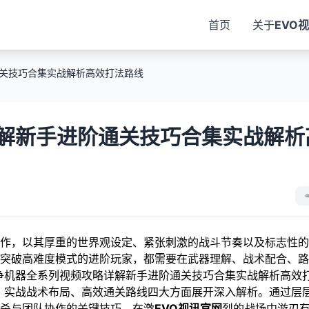
首页
关于
EVO
关技巧合集实战解析高效打法路线
解新手进阶通关技巧合集实战解析
作，以其厚重的世界观设定、紧张刺激的战斗节奏以及标志性的
突破高难度模式的进阶玩家，都需要在武器理解、战术配合、路
争机器全系列视频攻略详解新手进阶通关技巧合集实战解析高效
、实战战术布局、高效通关路线四大方面展开深入解析。通过层
杀与团队协作的关键技巧，在激
EVO视讯官网
烈的战场中游刃