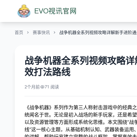
首页
赛事快讯
战争机器全系列视频攻略详解新手进阶通
战争机器全系列视频攻略详
效打法路线
2个月前
71 阅读
《战争机器》系列作为第三人称射击游戏中的经典之
统闻名于世。无论是初入战场的新手玩家，还是希望
以及资源管理等方面形成系统化思维。本文围绕“战
线”这一核心主题，从基础机制认知、武器装备运用
的讲解，帮助玩家建立完整的战斗框架，掌握高效击