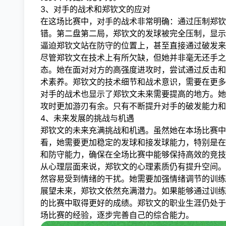
3、对手的战术和郑钦文的应对
在这场比赛中，对手的战术非常明确：通过压制郑钦
错。第二盘第二局，郑钦文的发球被完全压制，显示
逼迫郑钦文站在防守的位置上，甚至直接通过破发来
尽管郑钦文在技术上有所欠缺，但她并非毫无还手之
态。她在面对对方的高强度进攻时，尝试通过反击和
术素养。郑钦文的技术细节和战术意识，需要在更多
对手的战术也显示了郑钦文未来需要提高的地方。她
攻时更加游刃有余。只有不断提升对手的破发能力和
4、未来发展的挑战与机遇
郑钦文的未来充满挑战和机遇。虽然她在本场比赛中
看，她需要更加稳定的发球和接发球能力，特别是在
和防守能力，确保在全场比赛中能够保持高效的竞技
从心理层面来说，郑钦文的心理素质仍有提升空间。
然容易受到情绪的干扰。她需要加强情绪调节的训练
展望未来，郑钦文依然充满潜力。如果能够通过训练
的比赛中取得更好的成绩。郑钦文的职业生涯仍处于
场比赛的经验，逐步完善自己的综合能力。