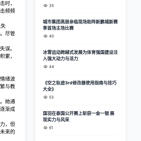
击时，
35
击频频
城市集团高层亲临现场助阵新鹏城新赛
现失
季首场主场比赛
。尽管
40
失误。
冰雪运动跨越式发展为体育强国建设注
积累，
入强大动力与活力
44
情绪波
《空之轨迹3rd修改器使用指南与技巧
繁与教
大全》
53
。她通
逐渐成
国羽在泰国公开赛上斩获一金一银 展
现实力与风采
力，但
61
未来的