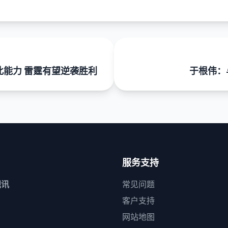
此能力 雷霆有望逆袭胜利
于根伟：
服务支持
视讯
常见问题
客户支持
网站地图