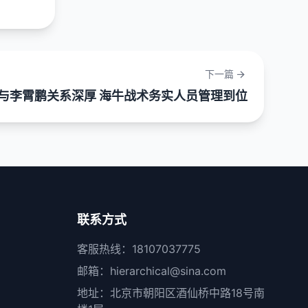
下一篇
与李霄鹏关系深厚 海牛战术务实人员管理到位
联系方式
客服热线：18107037775
邮箱：hierarchical@sina.com
地址：北京市朝阳区酒仙桥中路18号南