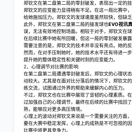
郑钦文在第二盘第二局的零封破发，表现出一定的技
郑钦文的应变能力显得稍有不足。在这一局比赛中，
给她施加压力。郑钦文的发球速度虽然较快，但缺乏
此外，郑钦文在第二盘第二局的接发球也
EVO视讯
误，无法有效地控制场面。相较于对手，郑钦文在球
在后续比赛中她有所回暖，但这一局的零封破发暴露
需要注意的是，郑钦文的技术并非没有亮点。她的反
然而，在对手压制她时，她的技术水平还有待进一步
提升她的整体稳定性和关键时刻的应变能力。
2、心理调节对比赛的影响
在第二盘第二局遭遇零封破发后，郑钦文的心理状态
动较大。尤其是在面对比分落后的情况下，郑钦文的
练交流，试图通过外界的帮助来缓解内心的压力。
不过，郑钦文也在比赛中展现了坚韧的心理素质。在
过加强自己的心理调节，最终在后续的比赛中找回了
熟，能够应对更多高压情境。
心理上的波动对郑钦文来说是一个需要关注的方面，
要在大赛中稳定发挥，心理上的成熟是不可忽视的因
比赛中将更具竞争力。