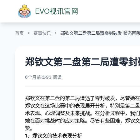
首页
赛事快讯
郑钦文第二盘第二局遭零封破发 状态回
郑钦文第二盘第二局遭零封
6个月前
93 阅读
郑钦文在第二盘的第二局遭遇了零封破发，尽管她在
郑钦文在这场比赛中的表现展开分析，特别是第二盘
术表现、心理调整及未来挑战。在分析过程中，我们
她在面对挑战时的应对策略。尽管有些困难，郑钦文
赞。
1、郑钦文的技术表现分析