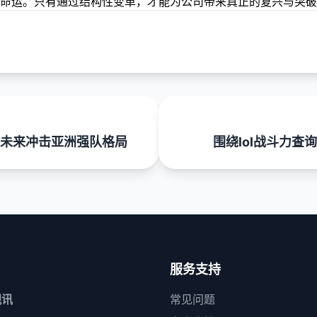
命运。只有通过结构性变革，才能为公司带来真正的复兴与突破
未来冲击亚洲强队格局
围绕lol战斗力
服务支持
视讯
常见问题