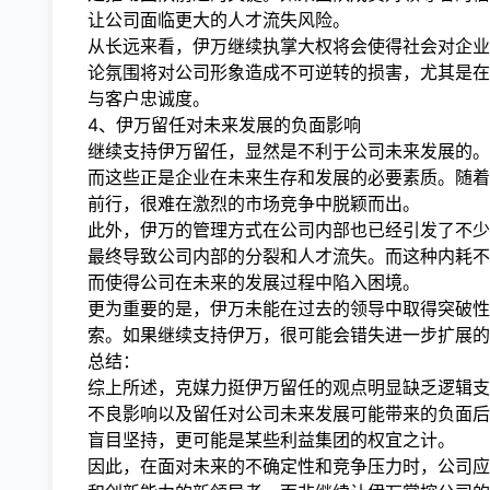
让公司面临更大的人才流失风险。
从长远来看，伊万继续执掌大权将会使得社会对企业
论氛围将对公司形象造成不可逆转的损害，尤其是在
与客户忠诚度。
4、伊万留任对未来发展的负面影响
继续支持伊万留任，显然是不利于公司未来发展的。
而这些正是企业在未来生存和发展的必要素质。随着
前行，很难在激烈的市场竞争中脱颖而出。
此外，伊万的管理方式在公司内部也已经引发了不少
最终导致公司内部的分裂和人才流失。而这种内耗不
而使得公司在未来的发展过程中陷入困境。
更为重要的是，伊万未能在过去的领导中取得突破性
索。如果继续支持伊万，很可能会错失进一步扩展的
总结：
综上所述，克媒力挺伊万留任的观点明显缺乏逻辑支
不良影响以及留任对公司未来发展可能带来的负面后
盲目坚持，更可能是某些利益集团的权宜之计。
因此，在面对未来的不确定性和竞争压力时，公司应