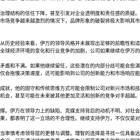
治理结构的信任下降，甚至引发对企业透明度和责任感的质疑。
市场竞争越来越激烈的情况下，品牌形象的破裂将极大影响其市
从历史经验来看，伊万的领导风格并未展现出足够的前瞻性和适
全球经济环境的变化和行业竞争的加剧，公司如果继续在伊万的
矛盾和不满。如果他继续留任，这些潜在的内部分歧可能会愈演
仅会拖慢决策速度，还可能影响到公司的创新能力和市场响应能
成就，他的固守和传统思维方式可能会限制公司对新兴市场和技
机会，甚至可能在未来被其他更加灵活和创新的竞争对手超越。
撑。伊万在领导力上的缺陷、克媒支持背后的动机不明、对社会
果，都表明了这一立场的不合理性。继续支持伊万，不仅仅是对
当审慎考虑领导层的更替与调整。理智的选择是寻找一位具备远