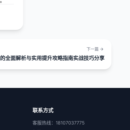
。
下一篇
查询的全面解析与实用提升攻略指南实战技巧分享
联系方式
客服热线：18107037775