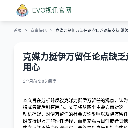
首页
赛事快讯
克媒力挺伊万留任论点缺乏逻辑支持 继
克媒力挺伊万留任论点缺乏
用心
2个月前
85 阅读
本文旨在分析并反驳克媒力挺伊万留任的观点，认为
持或者背后别有用心。文章将从四个主要方面对这一
动机存疑，对伊万留任的社会舆论影响以及伊万留任
媒支持伊万并非理性选择，而是充满盲目性或者其他
的立场并不符合客观现实，最终是对自身和社会的负