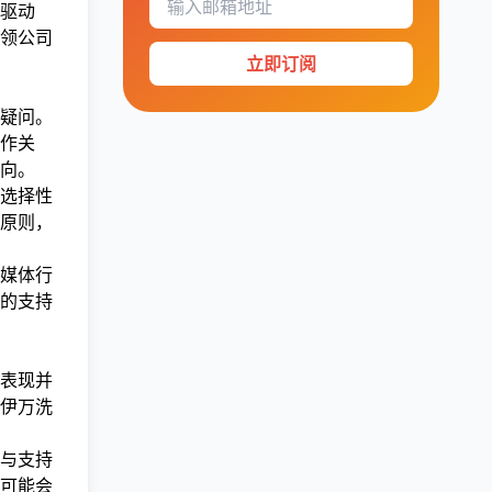
驱动
领公司
立即订阅
疑问。
作关
向。
选择性
原则，
媒体行
的支持
表现并
伊万洗
与支持
可能会