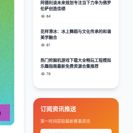
阿德利谈未来规划专注当下力争为佛罗
伦萨创造佳绩
84
花样滑冰：冰上舞蹈与文化传承的和谐
美学融合
81
热门挖掘机游戏下载大全畅玩工程模拟
乐趣指南最新免费资源合集推荐
78
订阅资讯推送
第一时间获取最新赛事资讯