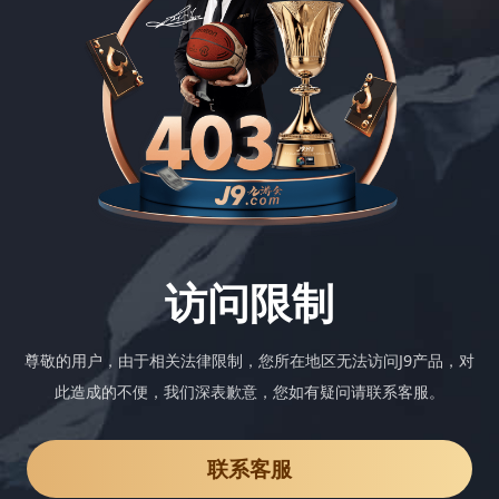
访问限制
尊敬的用户，由于相关法律限制，您所在地区无法访问J9产品，对
此造成的不便，我们深表歉意，您如有疑问请联系客服。
联系客服