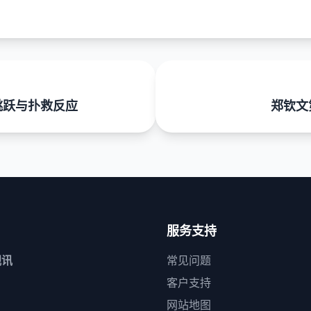
跳跃与扑救反应
郑钦文
服务支持
视讯
常见问题
客户支持
网站地图