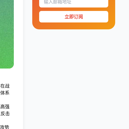
立即订阅
霆在战
攻体系
过高强
在反击
攻势