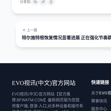
分享到:
上一篇
特尔施特根恢复情况显著进展 正在强化节奏
EVO视讯(中文)官方网站
快速链接
关于
EVO
EVO视讯(中文)官方网站【官方推
荐:BFWATM.COM】最新网页版为您提
赛事快讯
供客户端,·登录·入口,对多种设备和操作系
服务中心