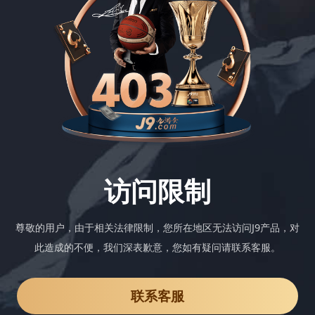
访问限制
尊敬的用户，由于相关法律限制，您所在地区无法访问J9产品，对
此造成的不便，我们深表歉意，您如有疑问请联系客服。
联系客服