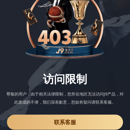
访问限制
尊敬的用户，由于相关法律限制，您所在地区无法访问J9产品，对
此造成的不便，我们深表歉意，您如有疑问请联系客服。
联系客服