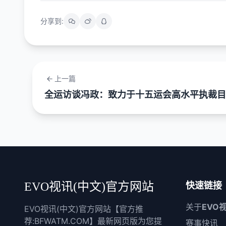
分享到:
上一篇
全运访谈冯政：致力于十五运会高水平执裁目
EVO视讯(中文)官方网站
快速链接
关于
EVO
EVO视讯(中文)官方网站【官方推
荐:BFWATM.COM】最新网页版为您提
赛事快讯