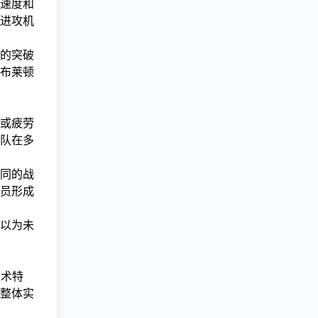
速度和
进攻机
的突破
布莱顿
或疲劳
队在多
同的战
员形成
以为未
技术特
整体实