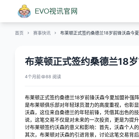
首页
赛事快讯
布莱顿正式签约桑德兰18岁前锋沃森今
布莱顿正式签约桑德兰18
4个月前
88 阅读
布莱顿正式签约桑德兰18岁前锋沃森今夏加盟补强
是布莱顿俱乐部对年轻球员潜力的高度重视，也彰显
沃森，这位来自桑德兰的年轻前锋，凭借其出色的技
说，这笔交易不仅是对未来的一次投资，更是为提升
讨布莱顿签约沃森的意义和影响：首先，沃森个人的
其次，布莱顿对沃森的引进背景，讨论这笔交易背后