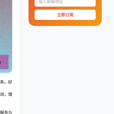
立即订阅
系。好
动，增
服务与