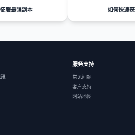
征服最强副本
如何快速获
服务支持
视讯
常见问题
客户支持
网站地图