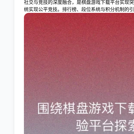
社交与竞技的深度融合，是棋盘游戏下载平台实现突
统实现公平竞技。排行榜、段位系统与积分机制的