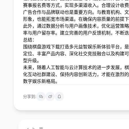
赛事报名费等方式，实现多渠道收入。合理设计收费
广告合作与品牌联动也是重要方向。与教育机构、文
形象，也能拓宽市场渠道。在确保内容质量的前提下
此外，通过数据分析与用户画像技术，优化运营策略
率与用户留存率。建立完善的用户反馈机制，不断迭
总结：
围绕棋盘游戏下载打造多元益智娱乐新体验平台，是
定位、丰富产品内容、深化社交竞技融合以及构建可
型升级。
未来，随着人工智能与云计算技术的进一步发展，棋
化互动社群建设、保持内容创新活力，才能在激烈的
数字娱乐新格局。
分享到: