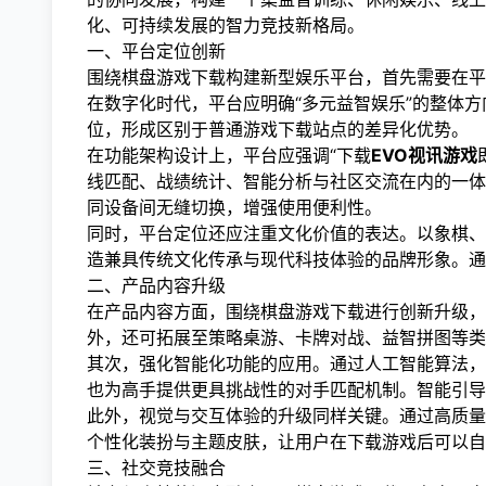
化、可持续发展的智力竞技新格局。
一、平台定位创新
围绕棋盘游戏下载构建新型娱乐平台，首先需要在平
在数字化时代，平台应明确“多元益智娱乐”的整体
位，形成区别于普通游戏下载站点的差异化优势。
在功能架构设计上，平台应强调“下载
EVO视讯游戏
线匹配、战绩统计、智能分析与社区交流在内的一体
同设备间无缝切换，增强使用便利性。
同时，平台定位还应注重文化价值的表达。以象棋、
造兼具传统文化传承与现代科技体验的品牌形象。通
二、产品内容升级
在产品内容方面，围绕棋盘游戏下载进行创新升级，
外，还可拓展至策略桌游、卡牌对战、益智拼图等类
其次，强化智能化功能的应用。通过人工智能算法，
也为高手提供更具挑战性的对手匹配机制。智能引导
此外，视觉与交互体验的升级同样关键。通过高质量
个性化装扮与主题皮肤，让用户在下载游戏后可以自
三、社交竞技融合