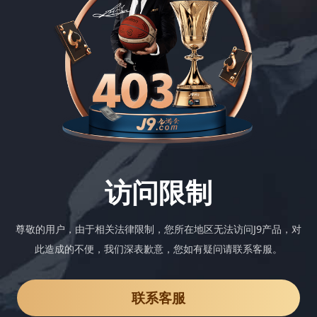
访问限制
尊敬的用户，由于相关法律限制，您所在地区无法访问J9产品，对
此造成的不便，我们深表歉意，您如有疑问请联系客服。
联系客服