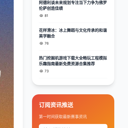
阿德利谈未来规划专注当下力争为佛罗
伦萨创造佳绩
81
花样滑冰：冰上舞蹈与文化传承的和谐
美学融合
76
热门挖掘机游戏下载大全畅玩工程模拟
乐趣指南最新免费资源合集推荐
73
订阅资讯推送
第一时间获取最新赛事资讯