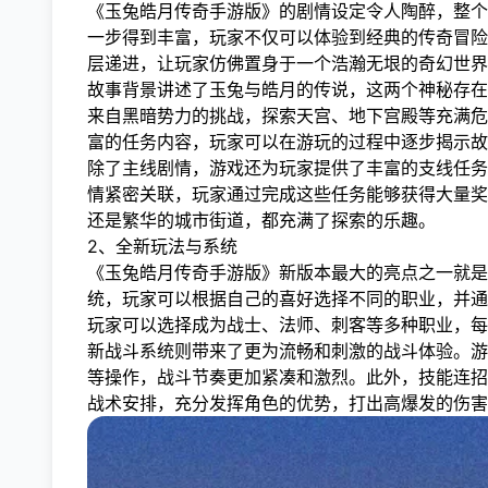
《玉兔皓月传奇手游版》的剧情设定令人陶醉，整个
一步得到丰富，玩家不仅可以体验到经典的传奇冒险
层递进，让玩家仿佛置身于一个浩瀚无垠的奇幻世界
故事背景讲述了玉兔与皓月的传说，这两个神秘存在
来自黑暗势力的挑战，探索天宫、地下宫殿等充满危
富的任务内容，玩家可以在游玩的过程中逐步揭示故
除了主线剧情，游戏还为玩家提供了丰富的支线任务
情紧密关联，玩家通过完成这些任务能够获得大量奖
还是繁华的城市街道，都充满了探索的乐趣。
2、全新玩法与系统
《玉兔皓月传奇手游版》新版本最大的亮点之一就是
统，玩家可以根据自己的喜好选择不同的职业，并通
玩家可以选择成为战士、法师、刺客等多种职业，每
新战斗系统则带来了更为流畅和刺激的战斗体验。游
等操作，战斗节奏更加紧凑和激烈。此外，技能连招
战术安排，充分发挥角色的优势，打出高爆发的伤害