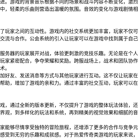
进。游戏的背景音乐根据不同的场景和战斗内容不断变化，激烈
中，轻柔的乐曲则营造出温暖的氛围。音效的变化与游戏剧情相
了玩家之间的互动性。游戏内的社交系统更加丰富，玩家不仅可
交流与合作。公会系统的引入让玩家可以在游戏中找到属于自己
服务器的玩家展开对战，体验更刺激的竞技乐趣。无论是在个人P
玩家紧密配合，争夺荣耀和奖励。跨服战场上，战术和团队协作
术。
加好友、发送消息等方式与其他玩家进行互动。这不仅让玩家在
帮助，增加了游戏的亲和力。通过丰富的社交互动，玩家可以在
戏，通过全新的版本更新，不仅提升了游戏的整体玩法体验，还
界观，到多样化的玩法和系统，再到精美的视觉效果和细腻的音
家能够尽情享受独特的冒险旅程，还增添了更多的合作与竞争元
感受到无穷的乐趣和成就感。对于热爱传奇类游戏的玩家来说，