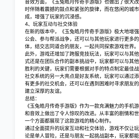
音效方面，《玉兔皓月传奇手游版》也做出了很大改
时伴随着震撼的鼓点和紧张的旋律，而在悠闲的城市
成，增强了玩家的沉浸感。
4、玩家互动与社交体验
在新的版本中，《玉兔皓月传奇手游版》极大地增强
公会、参与帮派战争，还可以与其他玩家进行更多的
体，结交志同道合的朋友，一起共同探索游戏世界。
此外，游戏还增加了跨服竞技玩法，玩家可以与其他
式还是在团队合作的副本挑战中，玩家都可以与其他
胜利的关键，玩家们需要根据对手的特点制定最佳战
社交系统的另一大亮点是好友系统，玩家可以通过添
有更多的社交机会，还可以在遇到困难时寻求朋友的
建立深厚的友谊。
总结：
《玉兔皓月传奇手游版》作为一款充满魅力的手机游
和音效上做出了令人惊叹的改进。从丰富的剧情和世
一个方面都展现了这款游戏的精心制作。
通过全面提升的玩家互动和社交体验，游戏不仅让玩
论是单人冒险，还是与朋友一起挑战副本，玩家都能