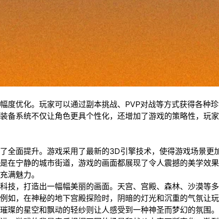
幅度优化。玩家可以通过副本挑战、PVP对战等方式获得各种珍
装备系统不仅让角色更具个性化，还增加了游戏的策略性，玩家
了全面提升。游戏采用了最新的3D引擎技术，使得游戏场景更
是在宁静的城市街道，游戏的画面都展现了令人震撼的美学效果
充满魅力。
科技，打造出一幅幅美丽的画面。天宫、宫殿、森林、沙漠等多
例如，在神秘的地下宫殿探险时，阴暗的灯光和沉重的气氛让玩
璀璨的星空和飘动的轻纱则让人感受到一种神圣而梦幻的氛围。