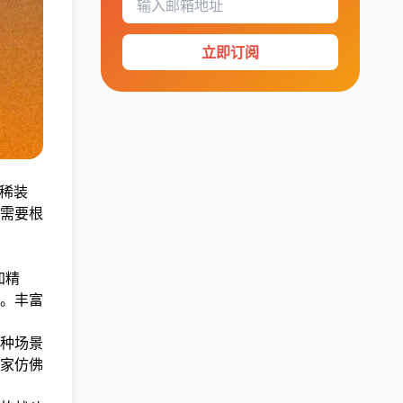
立即订阅
稀装
需要根
加精
。丰富
种场景
家仿佛