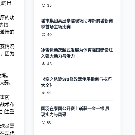
他的出
35
厚的功
城市集团高层亲临现场助阵新鹏城新赛
的结
季首场主场比赛
激情的
40
赛情况
冰雪运动跨越式发展为体育强国建设注
，因为
入强大动力与活力
43
教练。
《空之轨迹3rd修改器使用指南与技巧
决赛。
大全》
52
重防
战术布
国羽在泰国公开赛上斩获一金一银 展
加注重
现实力与风采
60
球员需
在现代