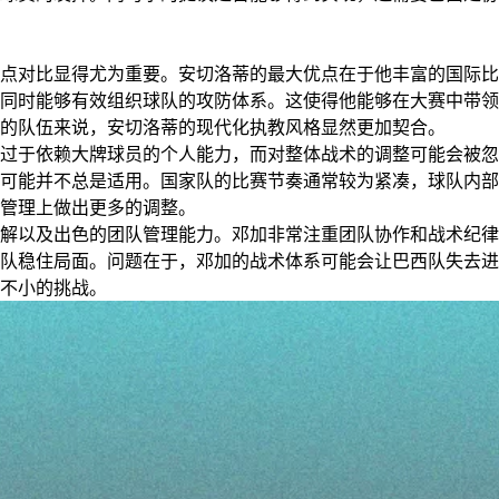
点对比显得尤为重要。安切洛蒂的最大优点在于他丰富的国际比
同时能够有效组织球队的攻防体系。这使得他能够在大赛中带领
的队伍来说，安切洛蒂的现代化执教风格显然更加契合。
过于依赖大牌球员的个人能力，而对整体战术的调整可能会被忽
可能并不总是适用。国家队的比赛节奏通常较为紧凑，球队内部
管理上做出更多的调整。
解以及出色的团队管理能力。邓加非常注重团队协作和战术纪律
队稳住局面。问题在于，邓加的战术体系可能会让巴西队失去进
不小的挑战。