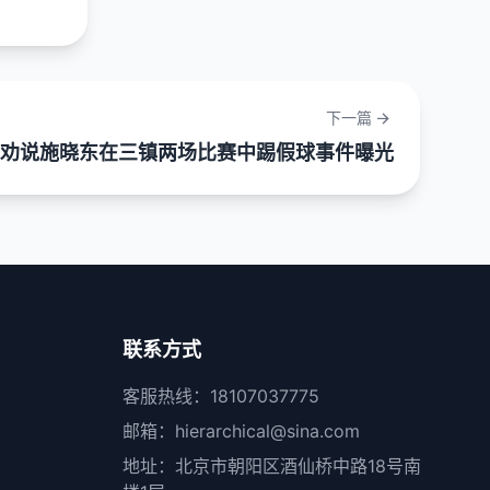
下一篇
劝说施晓东在三镇两场比赛中踢假球事件曝光
联系方式
客服热线：18107037775
邮箱：hierarchical@sina.com
地址：北京市朝阳区酒仙桥中路18号南