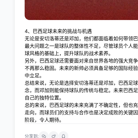
4、巴西足球未来的挑战与机遇
无论是安切洛蒂还是邓加，他们都面临着如何带领巴
最大问题之一是球队的整体性不足，尽管球员个人能
球风格的基础上，提升球队的战术素养。
另外，巴西足球还需要面对来自世界各地的强大竞争
不再那么稳固。未来的新帅必须具备足够的国际经验
中立足。
总结来说，无论是选择安切洛蒂还是邓加，巴西足球
念，而邓加则能保持球队的传统与稳定。未来巴西足
自己的独特位置。
总的来说，巴西足球的未来充满了不确定性，但也充
走向，而球员们的支持与合作也是决定成败的关键因
阶段，令人期待。
分享到: