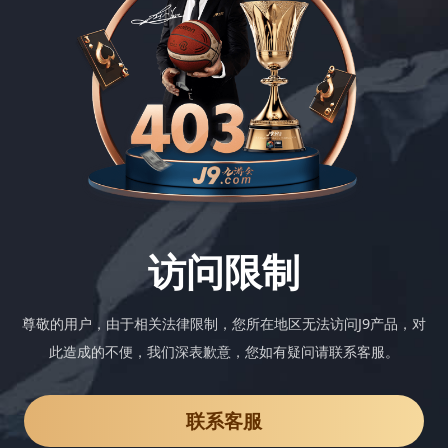
访问限制
尊敬的用户，由于相关法律限制，您所在地区无法访问J9产品，对
此造成的不便，我们深表歉意，您如有疑问请联系客服。
联系客服